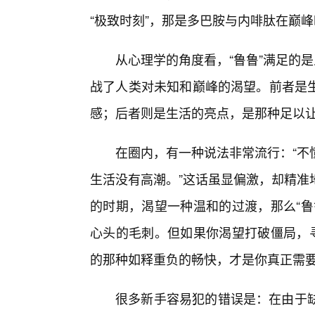
“极致时刻”，那是多巴胺与内啡肽在巅
从心理学的角度看，“鲁鲁”满足的
战了人类对未知和巅峰的渴望。前者是
感；后者则是生活的亮点，是那种足以让
在圈内，有一种说法非常流行：“不
生活没有高潮。”这话虽显偏激，却精准
的时期，渴望一种温和的过渡，那么“鲁
心头的毛刺。但如果你渴望打破僵局，寻
的那种如释重负的畅快，才是你真正需
很多新手容易犯的错误是：在由于缺