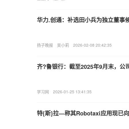
华力.创通：补选田小兵为独立董事
扬子晚报
吴小莉
2026-02-08 20:42:35
齐?鲁银行：截至2025年9月末，公司
学习网
2026-01-25 13:41:35
特{斯}拉—称其Robotaxi应用现