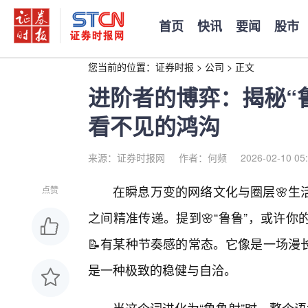
首页
快讯
要闻
股市
您当前的位置：
证券时报
>
公司
>
正文
进阶者的博弈：揭秘“
看不见的鸿沟
来源：证券时报网
作者：何频
2026-02-10 05
在瞬息万变的网络文化与圈层🌸生
点赞
之间精准传递。提到🌸“鲁鲁”，或许
📝有某种节奏感的常态。它像是一场漫
是一种极致的稳健与自洽。