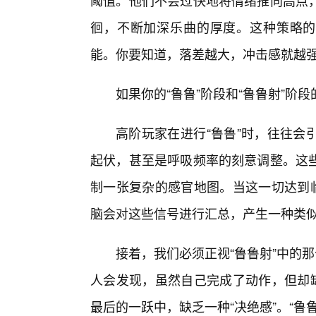
阈值。他们不会过快地将情绪推向高点
徊，不断加深乐曲的厚度。这种策略的
能。你要知道，落差越大，冲击感就越
如果你的“鲁鲁”阶段和“鲁鲁射”
高阶玩家在进行“鲁鲁”时，往往会
起伏，甚至是呼吸频率的刻意调整。这些
制一张复杂的感官地图。当这一切达到临
脑会对这些信号进行汇总，产生一种类似
接着，我们必须正视“鲁鲁射”中的
人会发现，虽然自己完成了动作，但却缺
最后的一跃中，缺乏一种“决绝感”。“