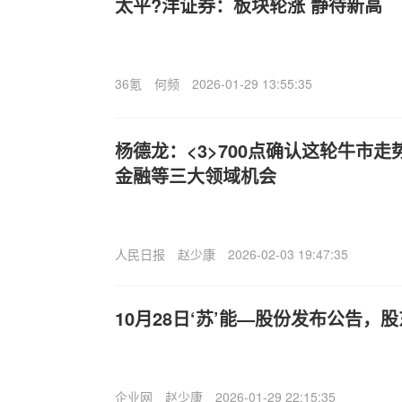
太平?洋证券：板块轮涨 静待新高
36氪
何频
2026-01-29 13:55:35
杨德龙：<3>700点确认这轮牛市走
金融等三大领域机会
人民日报
赵少康
2026-02-03 19:47:35
10月28日‘苏’能—股份发布公告，股东
企业网
赵少康
2026-01-29 22:15:35