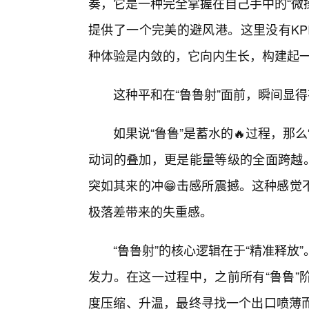
奏，它是一种完全掌握在自己手中的“微
提供了一个完美的避风港。这里没有KP
种体验是内敛的，它向内生长，构建起
这种平和在“鲁鲁射”面前，瞬间显得
如果说“鲁鲁”是蓄水的🔥过程，那
动词的叠加，更是能量等级的全面跨越。
突如其来的冲😁击感所震撼。这种感觉
极落差带来的失重感。
“鲁鲁射”的核心逻辑在于“精准释放
发力。在这一过程中，之前所有“鲁鲁”
度压缩、升温，最终寻找一个出口喷薄