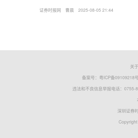
证券时报网
曹晨
2025-08-05 21:44
关
备案号：
粤ICP备09109218
违法和不良信息举报电话：0755-83
深圳证券
Copyright