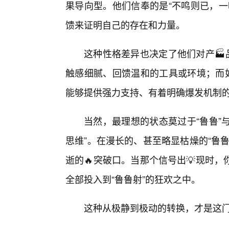
果导向型。他们信奉的是“不鸣则已，一
馈来证明自己的存在和力量。
这种性格差异也决定了他们对产🏭
触感细腻、回馈温和的工具或环境；而如
能够提供强力支持、有着明确爆发机制
当然，最理想的状态莫过于“鲁鲁”
思维”。在漫长的、甚至略显枯燥的“鲁
逝的🔥突破口。当那个信号出💡现时
全部投入到“鲁鲁射”的狂欢之中。
这种从极静到极动的转换，才是这